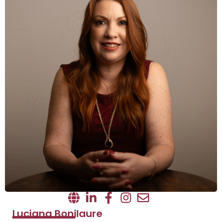
Luciana Bonilaure