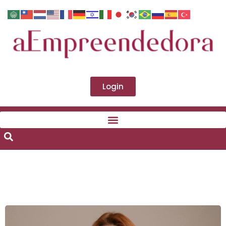
Login