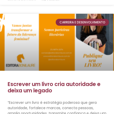
CARREIRA E DESENVOLVIMENTO
Escrever um livro cria autoridade e
deixa um legado
“Escrever um livro é estratégia poderosa que gera
autoridade, fortalece marcas, conecta pessoas,
amplia oportunidades, transmite confiança e deixa um