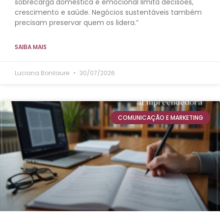
sobrecarga doméstica e emocional limita decisões,
crescimento e saúde. Negócios sustentáveis também
precisam preservar quem os lidera.”
SAIBA MAIS
Luciana Bonilaure
30/07/2026
COMUNICAÇÃO E MARKETING