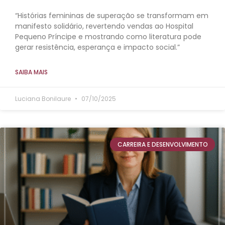
“Histórias femininas de superação se transformam em
manifesto solidário, revertendo vendas ao Hospital
Pequeno Príncipe e mostrando como literatura pode
gerar resistência, esperança e impacto social.”
SAIBA MAIS
Luciana Bonilaure
07/10/2025
CARREIRA E DESENVOLVIMENTO