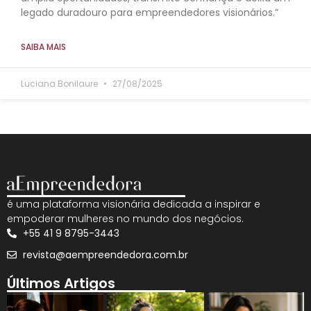
legado duradouro para empreendedores visionários.”
SAIBA MAIS
Luciana Bonilaure
27/08/2025
é uma plataforma visionária dedicada a inspirar e
empoderar mulheres no mundo dos negócios.
+55 41 9 8795-3443
revista@aempreendedora.com.br
Últimos Artigos