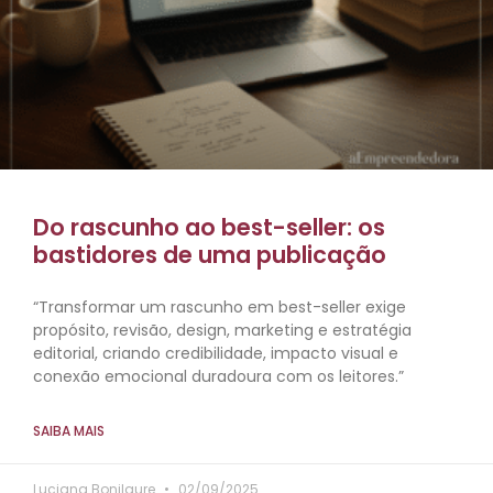
Do rascunho ao best-seller: os
bastidores de uma publicação
“Transformar um rascunho em best-seller exige
propósito, revisão, design, marketing e estratégia
editorial, criando credibilidade, impacto visual e
conexão emocional duradoura com os leitores.”
SAIBA MAIS
Luciana Bonilaure
02/09/2025