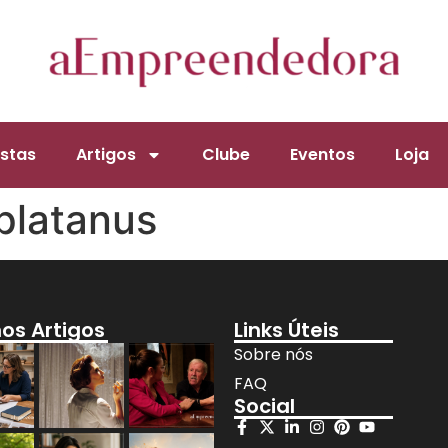
stas
Artigos
Clube
Eventos
Loja
platanus
mos Artigos
Links Úteis
Sobre nós
FAQ
Social