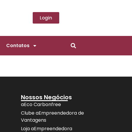
Login
Contatos
Nossos Negócios
aEco Carbonfree
Clube aEmpreendedora de
Vantagens
Loja aEmpreendedora