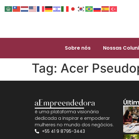
Sobre nós
Nossas Coluni
Tag:
Acer Pseudo
Últi
é uma plataforma visionária
dedicada a inspirar e empoderar
mulheres no mundo dos negócios.
+55 41 9 8795-3443