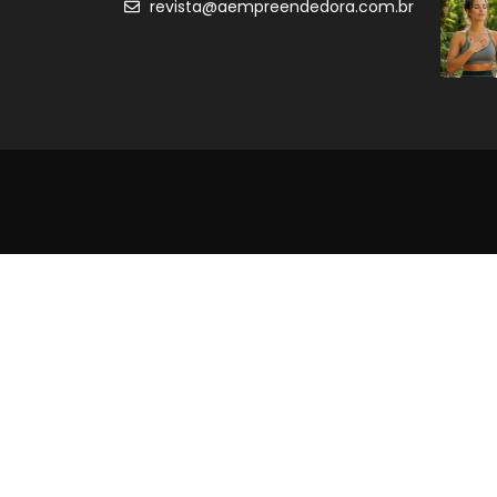
revista@aempreendedora.com.br