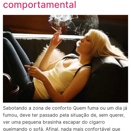
comportamental
Sabotando a zona de conforto Quem fuma ou um dia já
fumou, deve ter passado pela situação de, sem querer,
ver uma pequena brasinha escapar do cigarro
queimando o sofá. Afinal, nada mais confortável que