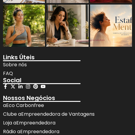
Links Úteis
Sobre nós
FAQ
Social
Nossos Negócios
aEco Carbonfree
Clube aEmpreendedora de Vantagens
Loja aEmpreendedora
Rádio aEmpreendedora