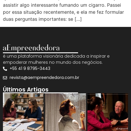
assistir algo interessante fumando um cigarro. Passei
por essa situação recentemente, e ela me fez formular
duas perguntas importantes: se […]
é uma plataforma visionária dedicada a inspirar e
empoderar mulheres no mundo dos negócios.
+55 41 9 8795-3443
revista@aempreendedora.com.br
Últimos Artigos