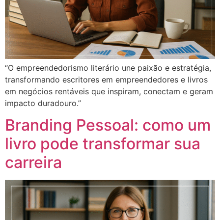
“O empreendedorismo literário une paixão e estratégia,
transformando escritores em empreendedores e livros
em negócios rentáveis que inspiram, conectam e geram
impacto duradouro.”
Branding Pessoal: como um
livro pode transformar sua
carreira