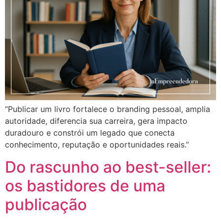
“Publicar um livro fortalece o branding pessoal, amplia
autoridade, diferencia sua carreira, gera impacto
duradouro e constrói um legado que conecta
conhecimento, reputação e oportunidades reais.”
Do rascunho ao best-seller:
os bastidores de uma
publicação