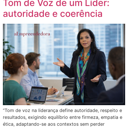
Tom de Voz de um Líder:
autoridade e coerência
“Tom de voz na liderança define autoridade, respeito e
resultados, exigindo equilíbrio entre firmeza, empatia e
ética, adaptando-se aos contextos sem perder