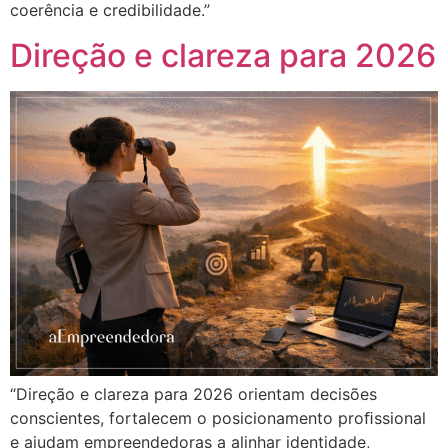
coerência e credibilidade.”
Direção e clareza para 2026
“Direção e clareza para 2026 orientam decisões
conscientes, fortalecem o posicionamento proﬁssional
e ajudam empreendedoras a alinhar identidade,