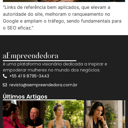
“Links de referência bem aplicados, que elevam a
autoridade do site, melhoram o ranqueamento no
Google e ampliam o tráfego, sendo fundamentais para
o SEO eficaz.”
é uma plataforma visionária dedicada a inspirar e
empoderar mulheres no mundo dos negócios.
+55 41 9 8795-3443
revista@aempreendedora.com.br
Últimos Artigos