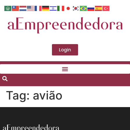
Login
Tag:
avião