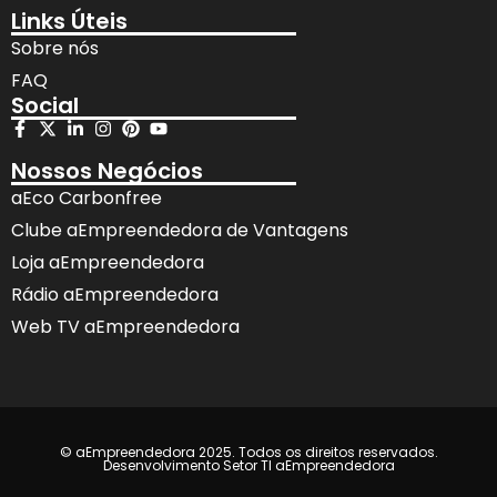
Links Úteis
Sobre nós
FAQ
Social
Nossos Negócios
aEco Carbonfree
Clube aEmpreendedora de Vantagens
Loja aEmpreendedora
Rádio aEmpreendedora
Web TV aEmpreendedora
© aEmpreendedora 2025. Todos os direitos reservados.
Desenvolvimento Setor TI aEmpreendedora