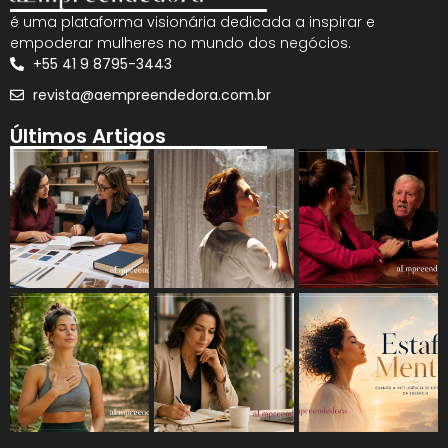
é uma plataforma visionária dedicada a inspirar e
empoderar mulheres no mundo dos negócios.
+55 41 9 8795-3443
revista@aempreendedora.com.br
Últimos Artigos