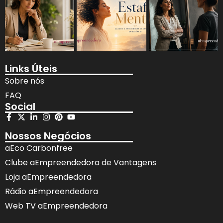
Links Úteis
Sobre nós
FAQ
Social
Nossos Negócios
aEco Carbonfree
Clube aEmpreendedora de Vantagens
Loja aEmpreendedora
Rádio aEmpreendedora
Web TV aEmpreendedora