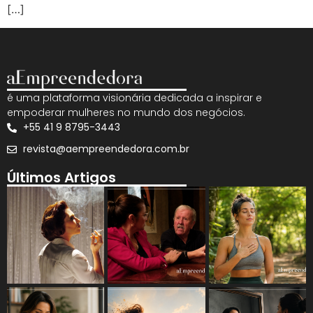
[…]
é uma plataforma visionária dedicada a inspirar e
empoderar mulheres no mundo dos negócios.
+55 41 9 8795-3443
revista@aempreendedora.com.br
Últimos Artigos