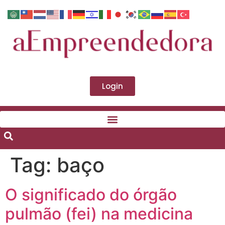
Login
Tag:
baço
O significado do órgão
pulmão (fei) na medicina