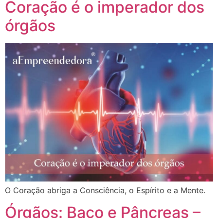
Coração é o imperador dos
órgãos
O Coração abriga a Consciência, o Espírito e a Mente.
Órgãos: Baço e Pâncreas –