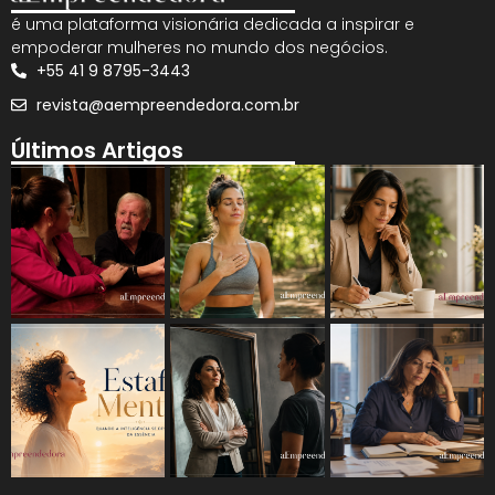
é uma plataforma visionária dedicada a inspirar e
empoderar mulheres no mundo dos negócios.
+55 41 9 8795-3443
revista@aempreendedora.com.br
Últimos Artigos