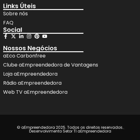
Links Úteis
Sobre nós
FAQ
Social
Nossos Negócios
aEco Carbonfree
Clube aEmpreendedora de Vantagens
Loja aEmpreendedora
Rádio aEmpreendedora
Web TV aEmpreendedora
© aEmpreendedora 2025. Todos os direitos reservados.
Desenvolvimento Setor TI aEmpreendedora