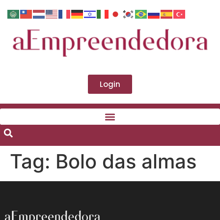
Login
Tag:
Bolo das almas