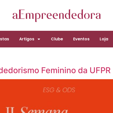
stas
Artigos
Clube
Eventos
Loja
dedorismo Feminino da UFPR