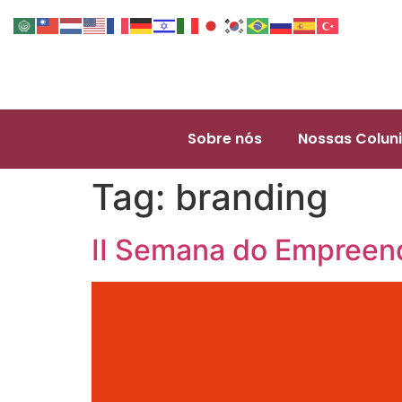
Sobre nós
Nossas Coluni
Tag:
branding
II Semana do Empreen