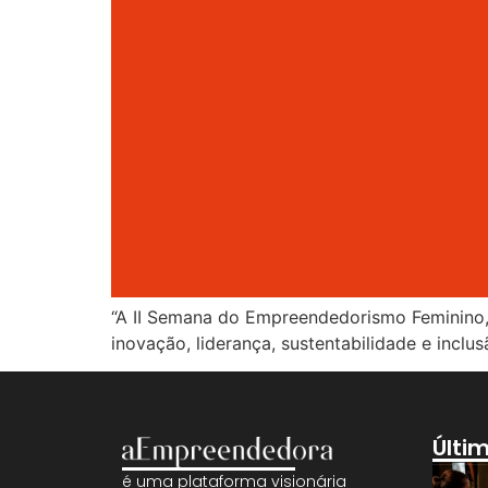
“A II Semana do Empreendedorismo Feminino
inovação, liderança, sustentabilidade e inclu
Últi
é uma plataforma visionária