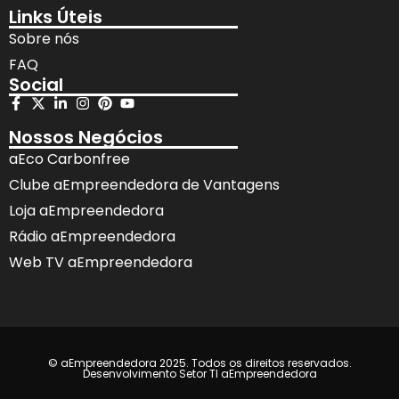
Links Úteis
Sobre nós
FAQ
Social
Nossos Negócios
aEco Carbonfree
Clube aEmpreendedora de Vantagens
Loja aEmpreendedora
Rádio aEmpreendedora
Web TV aEmpreendedora
© aEmpreendedora 2025. Todos os direitos reservados.
Desenvolvimento Setor TI aEmpreendedora