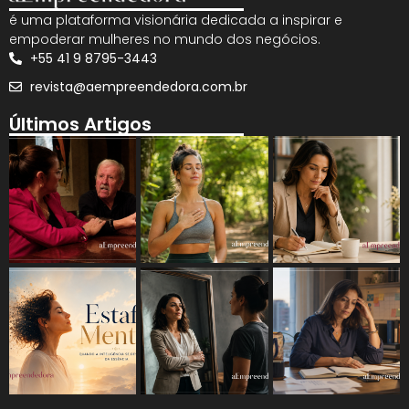
é uma plataforma visionária dedicada a inspirar e
empoderar mulheres no mundo dos negócios.
+55 41 9 8795-3443
revista@aempreendedora.com.br
Últimos Artigos