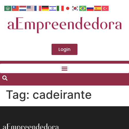
Login
Tag:
cadeirante