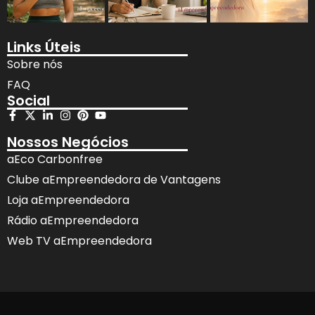
Links Úteis
Sobre nós
FAQ
Social
Nossos Negócios
aEco Carbonfree
Clube aEmpreendedora de Vantagens
Loja aEmpreendedora
Rádio aEmpreendedora
Web TV aEmpreendedora