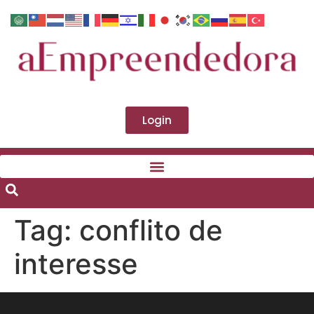
Login
Tag:
conflito de
interesse