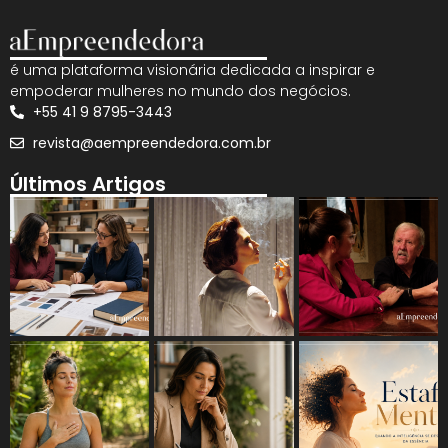
é uma plataforma visionária dedicada a inspirar e
empoderar mulheres no mundo dos negócios.
+55 41 9 8795-3443
revista@aempreendedora.com.br
Últimos Artigos