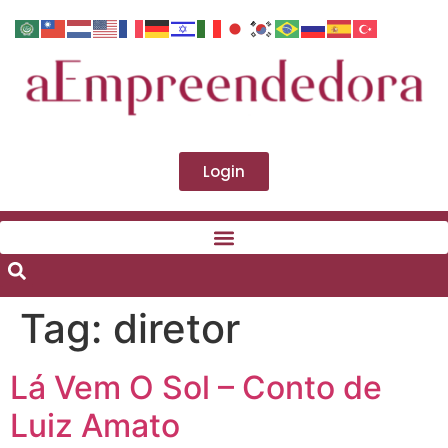
Login
Tag:
diretor
Lá Vem O Sol – Conto de
Luiz Amato