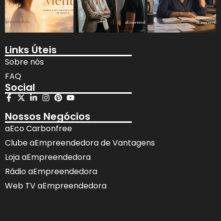
Links Úteis
Sobre nós
FAQ
Social
Nossos Negócios
aEco Carbonfree
Clube aEmpreendedora de Vantagens
Loja aEmpreendedora
Rádio aEmpreendedora
Web TV aEmpreendedora