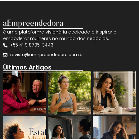
é uma plataforma visionária dedicada a inspirar e
empoderar mulheres no mundo dos negócios.
+55 41 9 8795-3443
revista@aempreendedora.com.br
Últimos Artigos