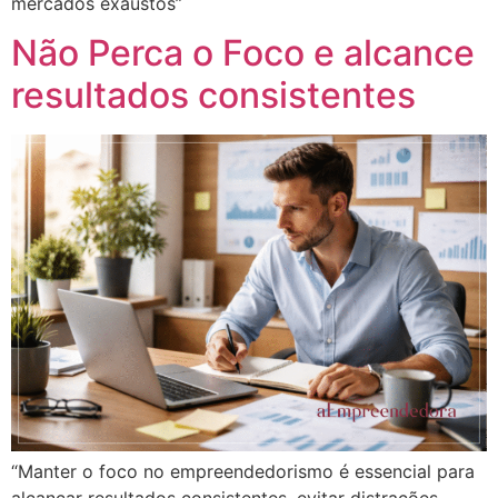
mercados exaustos”
Não Perca o Foco e alcance
resultados consistentes
“Manter o foco no empreendedorismo é essencial para