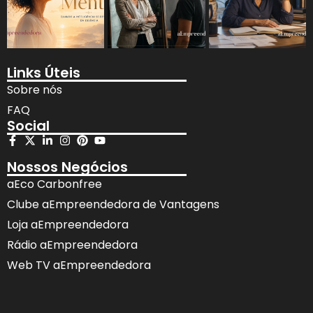
Links Úteis
Sobre nós
FAQ
Social
Nossos Negócios
aEco Carbonfree
Clube aEmpreendedora de Vantagens
Loja aEmpreendedora
Rádio aEmpreendedora
Web TV aEmpreendedora