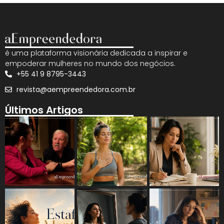
é uma plataforma visionária dedicada a inspirar e
empoderar mulheres no mundo dos negócios.
+55 41 9 8795-3443
revista@aempreendedora.com.br
Últimos Artigos