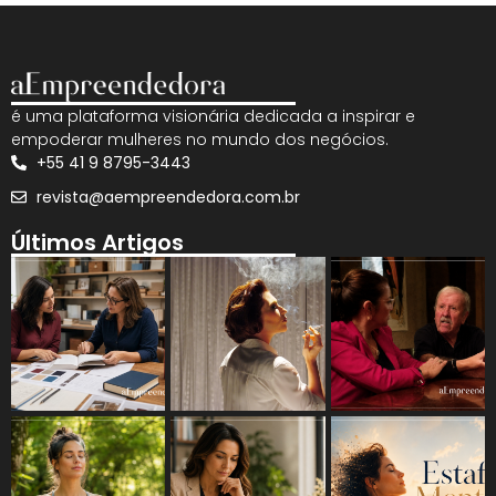
é uma plataforma visionária dedicada a inspirar e
empoderar mulheres no mundo dos negócios.
+55 41 9 8795-3443
revista@aempreendedora.com.br
Últimos Artigos