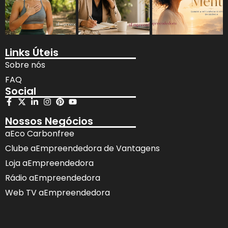
Links Úteis
Sobre nós
FAQ
Social
Nossos Negócios
aEco Carbonfree
Clube aEmpreendedora de Vantagens
Loja aEmpreendedora
Rádio aEmpreendedora
Web TV aEmpreendedora