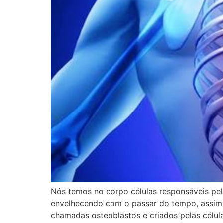
Nós temos no corpo células responsáveis pel
envelhecendo com o passar do tempo, assim c
chamadas osteoblastos e criados pelas célula