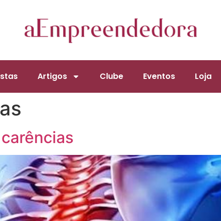
stas
Artigos
Clube
Eventos
Loja
eas
 carências