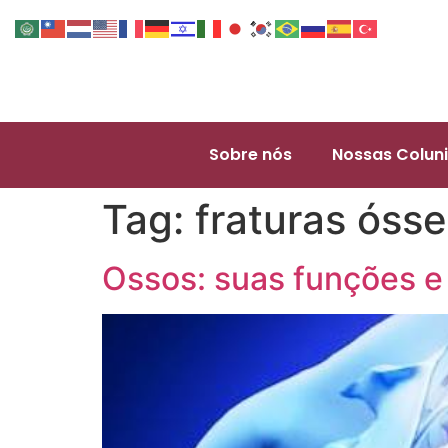
Sobre nós
Nossas Coluni
Tag:
fraturas óss
Ossos: suas funções e