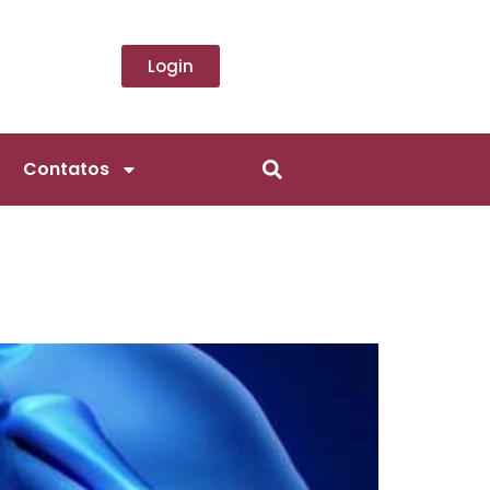
Login
Contatos