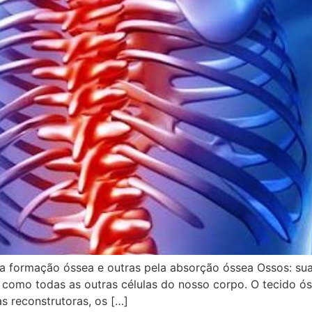
a formação óssea e outras pela absorção óssea Ossos: sua
omo todas as outras células do nosso corpo. O tecido óss
s reconstrutoras, os […]