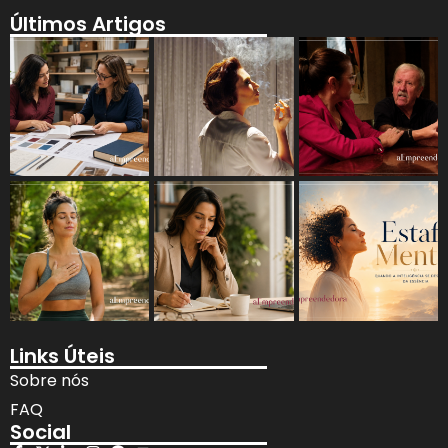
Últimos Artigos
Links Úteis
Sobre nós
FAQ
Social