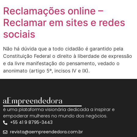
Reclamações online –
Reclamar em sites e redes
sociais
Não há dúvida que a todo cidadão é garantido pela
Constituição Federal o direito à liberdade de expressão
e da livre manifestação do pensamento, vedado o
anonimato (artigo 5º, incisos IV e IX).
é uma plataforma visionária dedicada a inspirar e
empoderar mulheres no mundo dos negócios.
+55 41 9 8795-3443
revista@aempreendedora.com.br