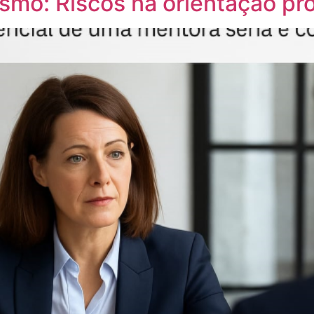
smo: Riscos na orientação pro