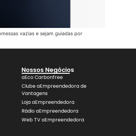
omessas vazias e sejam guiadas por
Nossos Negócios
aEco Carbonfree
Clube aEmpreendedora de
Vantagens
Loja aEmpreendedora
Rádio aEmpreendedora
Web TV aEmpreendedora