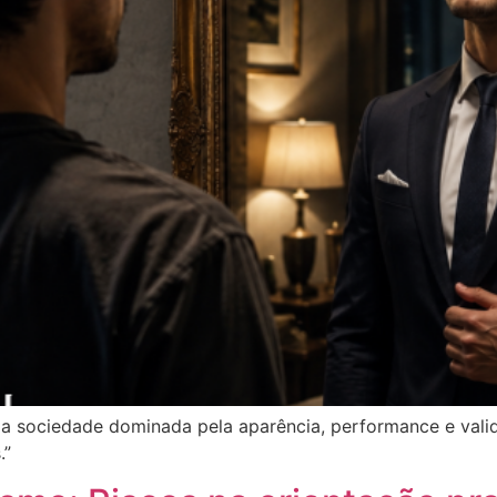
a sociedade dominada pela aparência, performance e valid
.”