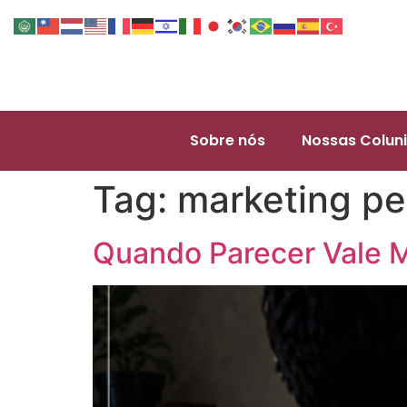
Sobre nós
Nossas Coluni
Tag:
marketing pe
Quando Parecer Vale Ma