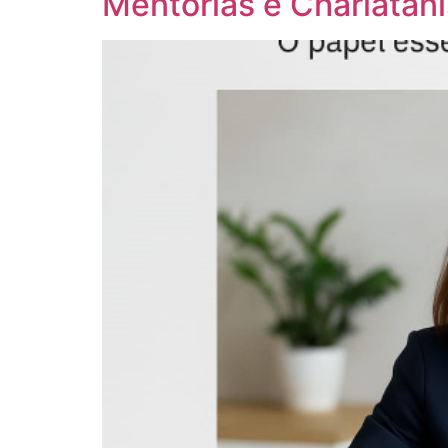
Mentorias e Charlatani