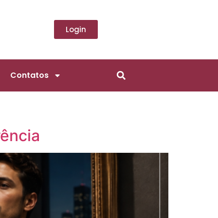
Login
Contatos
rência