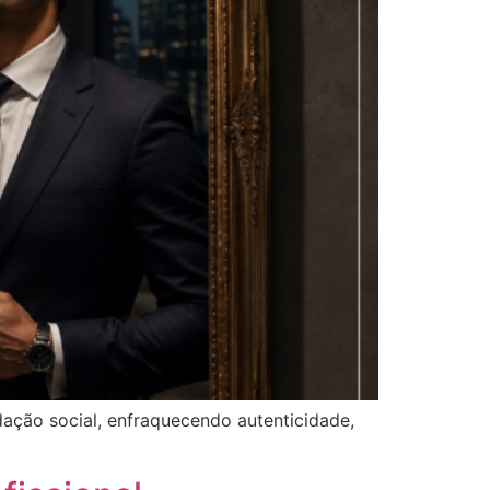
ação social, enfraquecendo autenticidade,