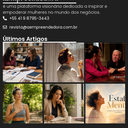
é uma plataforma visionária dedicada a inspirar e
empoderar mulheres no mundo dos negócios.
+55 41 9 8795-3443
revista@aempreendedora.com.br
Últimos Artigos