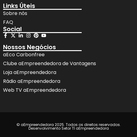
Links Úteis
Sobre nós
FAQ
Social
Nossos Negócios
aEco Carbonfree
Clube aEmpreendedora de Vantagens
Loja aEmpreendedora
Rádio aEmpreendedora
Web TV aEmpreendedora
© aEmpreendedora 2025. Todos os direitos reservados.
Desenvolvimento Setor TI aEmpreendedora