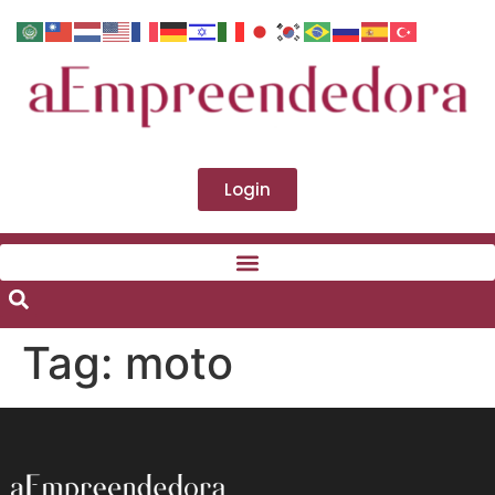
Login
Tag:
moto