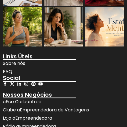
Links Úteis
Sobre nós
FAQ
Social
Nossos Negócios
aEco Carbonfree
Clube aEmpreendedora de Vantagens
Loja aEmpreendedora
Rádio aEmpreendedora