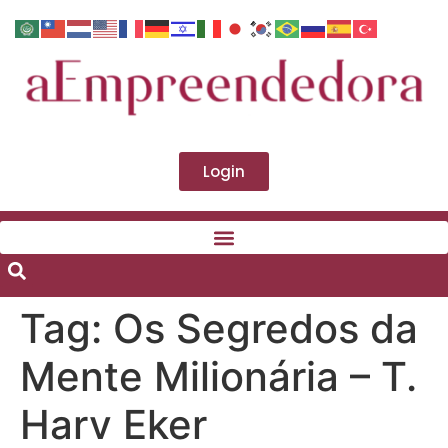
Login
Tag:
Os Segredos da
Mente Milionária – T.
Harv Eker