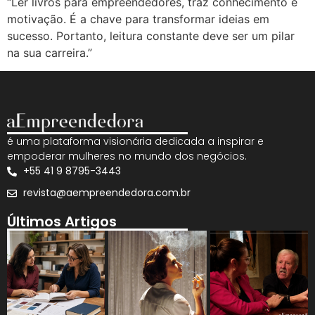
“Ler livros para empreendedores, traz conhecimento e
motivação. É a chave para transformar ideias em
sucesso. Portanto, leitura constante deve ser um pilar
na sua carreira.”
é uma plataforma visionária dedicada a inspirar e
empoderar mulheres no mundo dos negócios.
+55 41 9 8795-3443
revista@aempreendedora.com.br
Últimos Artigos