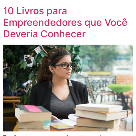
10 Livros para
Empreendedores que Você
Deveria Conhecer