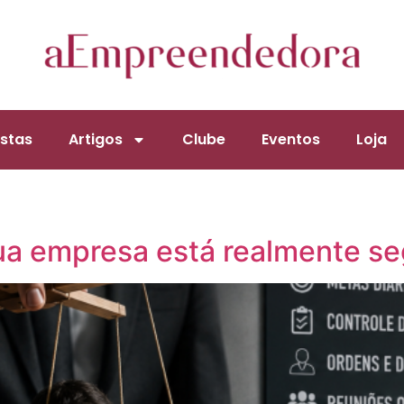
stas
Artigos
Clube
Eventos
Loja
ua empresa está realmente s