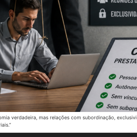
omia verdadeira, mas relações com subordinação, exclusiv
ais.”