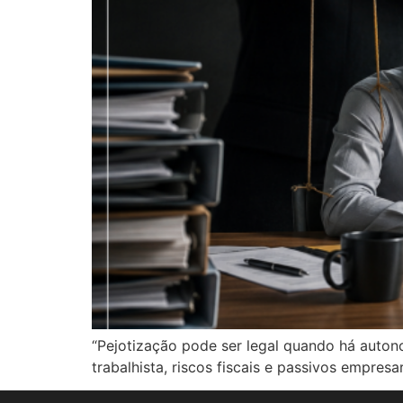
“Pejotização pode ser legal quando há auton
trabalhista, riscos fiscais e passivos empresari