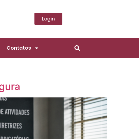
Login
Contatos
egura