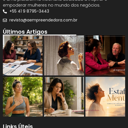
empoderar mulheres no mundo dos negócios.
+55 41 9 8795-3443
revista@aempreendedora.com.br
Últimos Artigos
Links Úteis