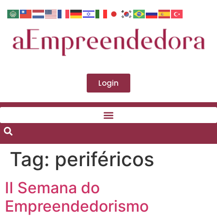
Login
Tag:
periféricos
II Semana do
Empreendedorismo