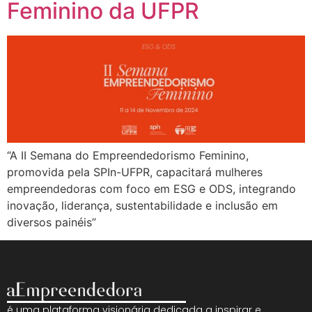
Feminino da UFPR
“A II Semana do Empreendedorismo Feminino,
promovida pela SPIn-UFPR, capacitará mulheres
empreendedoras com foco em ESG e ODS, integrando
inovação, liderança, sustentabilidade e inclusão em
diversos painéis”
é uma plataforma visionária dedicada a inspirar e