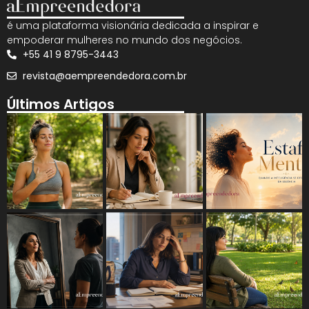
é uma plataforma visionária dedicada a inspirar e
empoderar mulheres no mundo dos negócios.
+55 41 9 8795-3443
revista@aempreendedora.com.br
Últimos Artigos