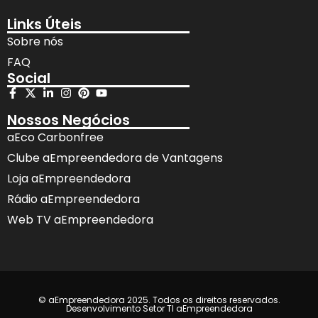
Links Úteis
Sobre nós
FAQ
Social
Nossos Negócios
aEco Carbonfree
Clube aEmpreendedora de Vantagens
Loja aEmpreendedora
Rádio aEmpreendedora
Web TV aEmpreendedora
© aEmpreendedora 2025. Todos os direitos reservados.
Desenvolvimento Setor TI aEmpreendedora