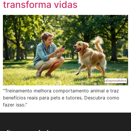
transforma vidas
“Treinamento melhora comportamento animal e traz
benefícios reais para pets e tutores. Descubra como
fazer isso.”