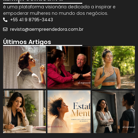
é uma plataforma visionária dedicada a inspirar e
empoderar mulheres no mundo dos negócios.
+55 41 9 8795-3443
revista@aempreendedora.com.br
Últimos Artigos