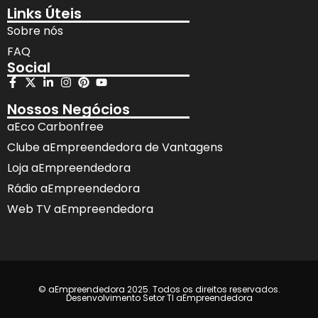
Links Úteis
Sobre nós
FAQ
Social
Nossos Negócios
aEco Carbonfree
Clube aEmpreendedora de Vantagens
Loja aEmpreendedora
Rádio aEmpreendedora
Web TV aEmpreendedora
© aEmpreendedora 2025. Todos os direitos reservados.
Desenvolvimento Setor TI aEmpreendedora