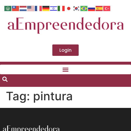
Login
Tag:
pintura