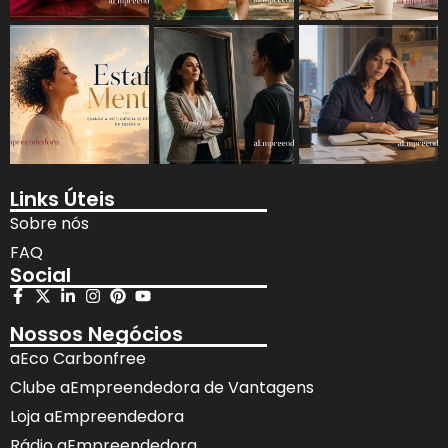
Links Úteis
Sobre nós
FAQ
Social
Nossos Negócios
aEco Carbonfree
Clube aEmpreendedora de Vantagens
Loja aEmpreendedora
Rádio aEmpreendedora