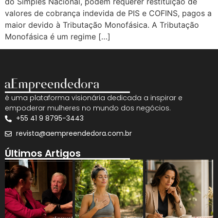
do Simples Nacional, podem requerer restituição de
valores de cobrança indevida de PIS e COFINS, pagos a
maior devido à Tributação Monofásica. A Tributação
Monofásica é um regime […]
é uma plataforma visionária dedicada a inspirar e
empoderar mulheres no mundo dos negócios.
+55 41 9 8795-3443
revista@aempreendedora.com.br
Últimos Artigos