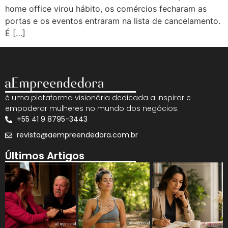
home office virou hábito, os comércios fecharam as
portas e os eventos entraram na lista de cancelamento.
É […]
é uma plataforma visionária dedicada a inspirar e
empoderar mulheres no mundo dos negócios.
+55 41 9 8795-3443
revista@aempreendedora.com.br
Últimos Artigos