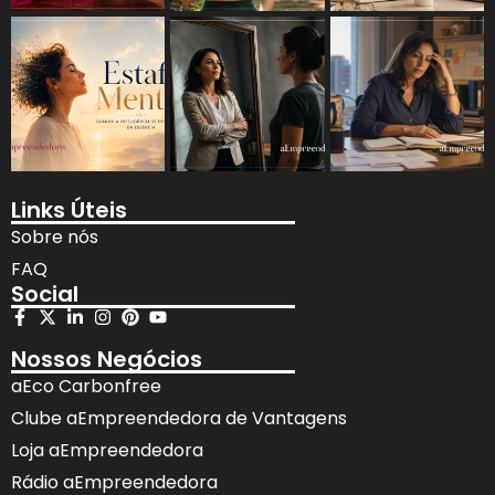
Links Úteis
Sobre nós
FAQ
Social
Nossos Negócios
aEco Carbonfree
Clube aEmpreendedora de Vantagens
Loja aEmpreendedora
Rádio aEmpreendedora