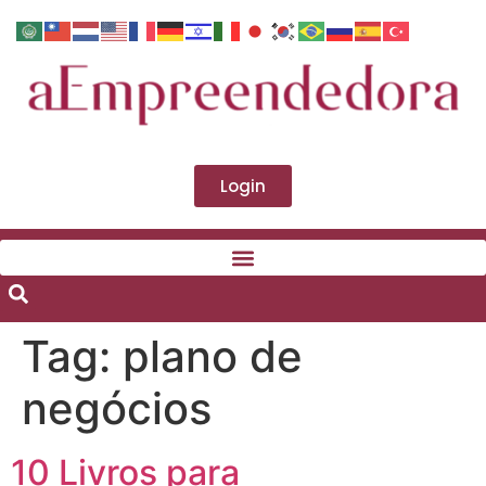
Login
Tag:
plano de
negócios
10 Livros para