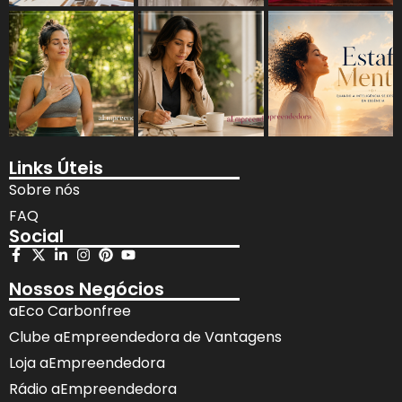
Links Úteis
Sobre nós
FAQ
Social
Nossos Negócios
aEco Carbonfree
Clube aEmpreendedora de Vantagens
Loja aEmpreendedora
Rádio aEmpreendedora