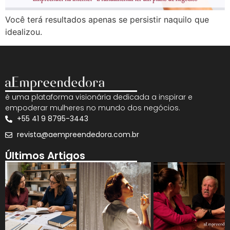
Você terá resultados apenas se persistir naquilo que
idealizou.
é uma plataforma visionária dedicada a inspirar e
empoderar mulheres no mundo dos negócios.
+55 41 9 8795-3443
revista@aempreendedora.com.br
Últimos Artigos