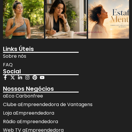
Links Úteis
Sobre nós
FAQ
Social
Nossos Negócios
aEco Carbonfree
Clube aEmpreendedora de Vantagens
Loja aEmpreendedora
Rádio aEmpreendedora
Web TV aEmpreendedora