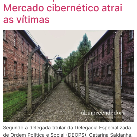
Mercado cibernético atrai
as vítimas
Segundo a delegada titular da Delegacia Especializada
de Ordem Política e Social (DEOPS), Catarina Saldanha,