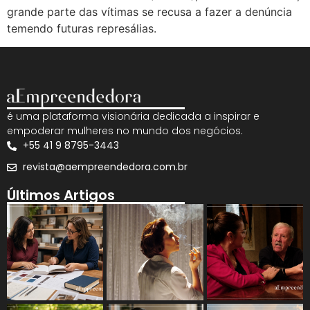
grande parte das vítimas se recusa a fazer a denúncia
temendo futuras represálias.
é uma plataforma visionária dedicada a inspirar e
empoderar mulheres no mundo dos negócios.
+55 41 9 8795-3443
revista@aempreendedora.com.br
Últimos Artigos