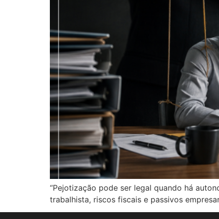
“Pejotização pode ser legal quando há auton
trabalhista, riscos fiscais e passivos empresari