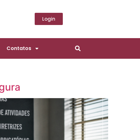
Login
Contatos
egura