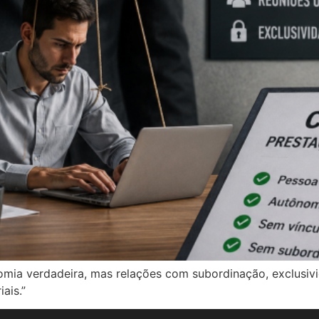
omia verdadeira, mas relações com subordinação, exclusiv
ais.”