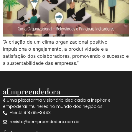
“A criação de um clima organizacional positivo
impulsiona o engajamento, a produtividade e a
satisfação dos colaboradores, promovendo o sucesso e
a sustentabilidade das empresas.”
é uma plataforma visionária dedicada a inspirar e
empoderar mulheres no mundo dos negócios.
+55 41 9 8795-3443
revista@aempreendedora.com.br