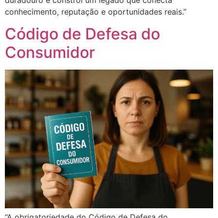
duradouro e constrói um legado que conecta
conhecimento, reputação e oportunidades reais.”
Código de Defesa do
Consumidor
“A obrigatoriedade do Código de Defesa do