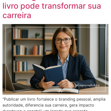
livro pode transformar sua
carreira
“Publicar um livro fortalece o branding pessoal, amplia
autoridade, diferencia sua carreira, gera impacto