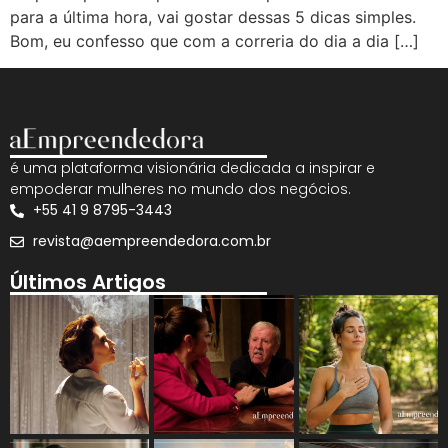
para a última hora, vai gostar dessas 5 dicas simples.
Bom, eu confesso que com a correria do dia a dia […]
é uma plataforma visionária dedicada a inspirar e
empoderar mulheres no mundo dos negócios.
+55 41 9 8795-3443
revista@aempreendedora.com.br
Últimos Artigos