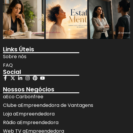
Links Úteis
Sobre nós
FAQ
Social
Nossos Negócios
aEco Carbonfree
Clube aEmpreendedora de Vantagens
Loja aEmpreendedora
Rádio aEmpreendedora
Web TV aEmpreendedora