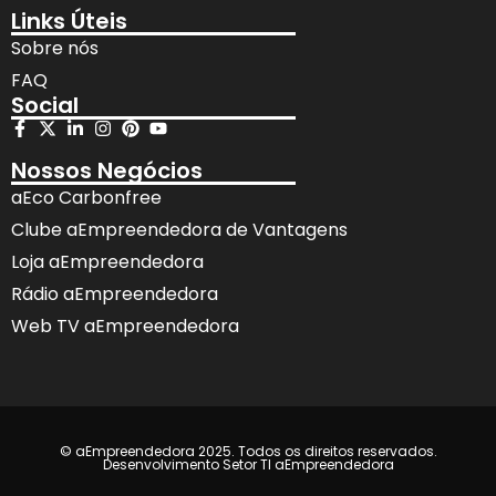
Links Úteis
Sobre nós
FAQ
Social
Nossos Negócios
aEco Carbonfree
Clube aEmpreendedora de Vantagens
Loja aEmpreendedora
Rádio aEmpreendedora
Web TV aEmpreendedora
© aEmpreendedora 2025. Todos os direitos reservados.
Desenvolvimento Setor TI aEmpreendedora