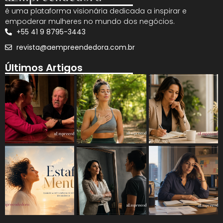
é uma plataforma visionária dedicada a inspirar e
empoderar mulheres no mundo dos negócios.
+55 41 9 8795-3443
revista@aempreendedora.com.br
Últimos Artigos