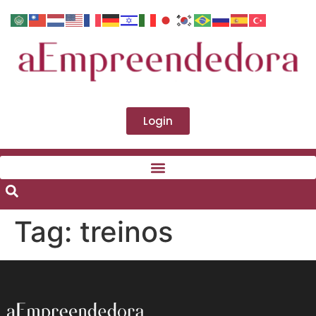
Login
Tag:
treinos