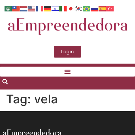
Login
Tag:
vela