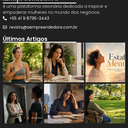
é uma plataforma visionária dedicada a inspirar e
empoderar mulheres no mundo dos negócios.
+55 41 9 8795-3443
revista@aempreendedora.com.br
Últimos Artigos