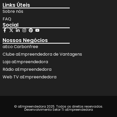
Links Úteis
Sobre nós
FAQ
Social
Nossos Negócios
aEco Carbonfree
Clube aEmpreendedora de Vantagens
Loja aEmpreendedora
Rádio aEmpreendedora
Web TV aEmpreendedora
© aEmpreendedora 2025. Todos os direitos reservados.
Desenvolvimento Setor TI aEmpreendedora