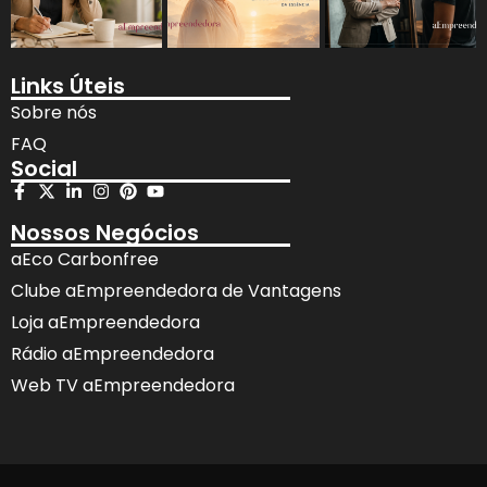
Links Úteis
Sobre nós
FAQ
Social
Nossos Negócios
aEco Carbonfree
Clube aEmpreendedora de Vantagens
Loja aEmpreendedora
Rádio aEmpreendedora
Web TV aEmpreendedora