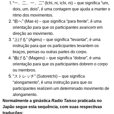
“一、二、一、二” (Ichi, ni, ichi, ni) – que significa “um,
dois, um, dois”, é uma contagem que ajuda a manter o
ritmo dos movimentos.
“前へ” (Mae e) – que significa “para frente”, é uma
orientação para que os participantes avancem em
direção ao movimento.
“上げる” (Ageru) – que significa “levantar”, é uma
instrução para que os participantes levantem os
braços, pernas ou outras partes do corpo.
“曲げる” (Mageru) – que significa “dobrar”, é uma
orientação para que os participantes dobrem o corpo
ou membros.
“ストレッチ” (Sutoretchi) – que significa
“alongamento”, é uma instrução para que os
participantes realizem um determinado movimento de
alongamento.
Normalmente a ginástica
Radio Taisso
praticada no
Japão segue esta sequência, com suas respectivas
traduções: