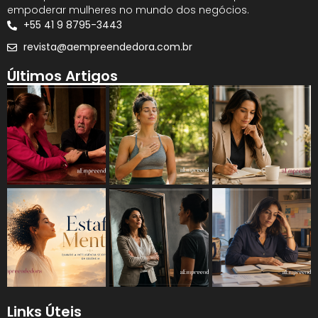
empoderar mulheres no mundo dos negócios.
+55 41 9 8795-3443
revista@aempreendedora.com.br
Últimos Artigos
Links Úteis