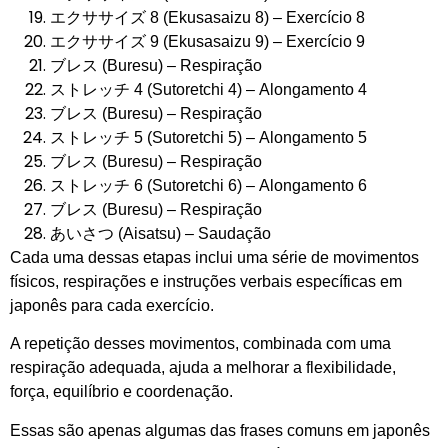
エクササイズ 8 (Ekusasaizu 8) – Exercício 8
エクササイズ 9 (Ekusasaizu 9) – Exercício 9
ブレス (Buresu) – Respiração
ストレッチ 4 (Sutoretchi 4) – Alongamento 4
ブレス (Buresu) – Respiração
ストレッチ 5 (Sutoretchi 5) – Alongamento 5
ブレス (Buresu) – Respiração
ストレッチ 6 (Sutoretchi 6) – Alongamento 6
ブレス (Buresu) – Respiração
あいさつ (Aisatsu) – Saudação
Cada uma dessas etapas inclui uma série de movimentos
físicos, respirações e instruções verbais específicas em
japonês para cada exercício.
A repetição desses movimentos, combinada com uma
respiração adequada, ajuda a melhorar a flexibilidade,
força, equilíbrio e coordenação.
Essas são apenas algumas das frases comuns em japonês