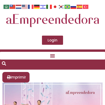
Login
Imprimir