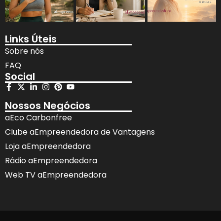
Links Úteis
Sobre nós
FAQ
Social
Nossos Negócios
aEco Carbonfree
Clube aEmpreendedora de Vantagens
Loja aEmpreendedora
Rádio aEmpreendedora
Web TV aEmpreendedora