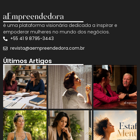
é uma plataforma visionária dedicada a inspirar e
empoderar mulheres no mundo dos negócios.
+55 41 9 8795-3443
revista@aempreendedora.com.br
Últimos Artigos