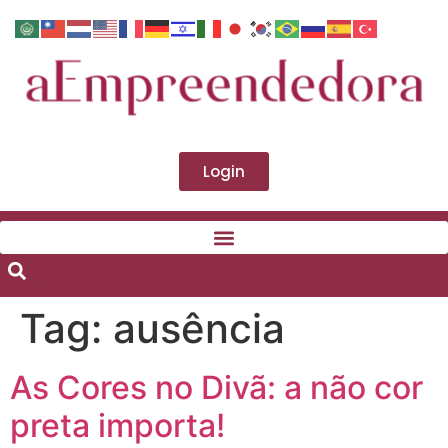
Login
Tag:
ausência
As Cores no Divã: a não cor
preta importa!