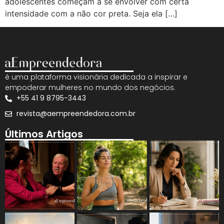
adolescentes começam a se envolver com certa
intensidade com a não cor preta. Seja ela […]
é uma plataforma visionária dedicada a inspirar e
empoderar mulheres no mundo dos negócios.
+55 41 9 8795-3443
revista@aempreendedora.com.br
Últimos Artigos