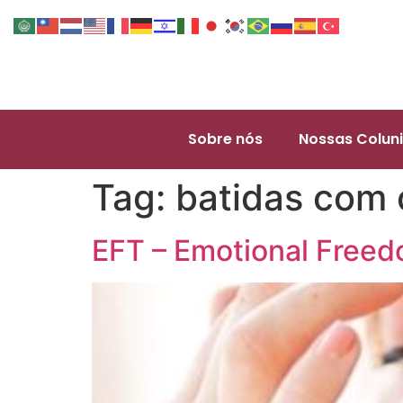
Sobre nós
Nossas Coluni
Tag:
batidas com 
EFT – Emotional Freed