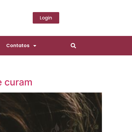
Login
Contatos
e curam