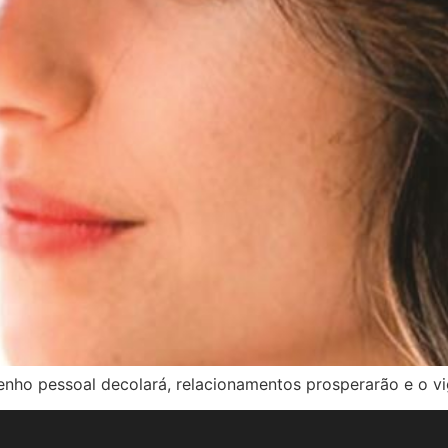
nho pessoal decolará, relacionamentos prosperarão e o vi