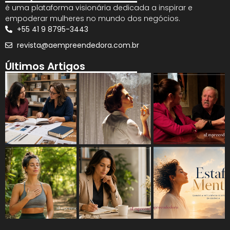
é uma plataforma visionária dedicada a inspirar e
empoderar mulheres no mundo dos negócios.
+55 41 9 8795-3443
revista@aempreendedora.com.br
Últimos Artigos