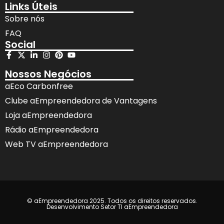
Links Úteis
Sobre nós
FAQ
Social
Nossos Negócios
aEco Carbonfree
Clube aEmpreendedora de Vantagens
Loja aEmpreendedora
Rádio aEmpreendedora
Web TV aEmpreendedora
© aEmpreendedora 2025. Todos os direitos reservados.
Desenvolvimento Setor TI aEmpreendedora