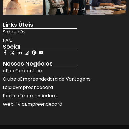
Links Úteis
Sobre nós
FAQ
Social
Nossos Negócios
aEco Carbonfree
Clube aEmpreendedora de Vantagens
Loja aEmpreendedora
Rádio aEmpreendedora
Web TV aEmpreendedora