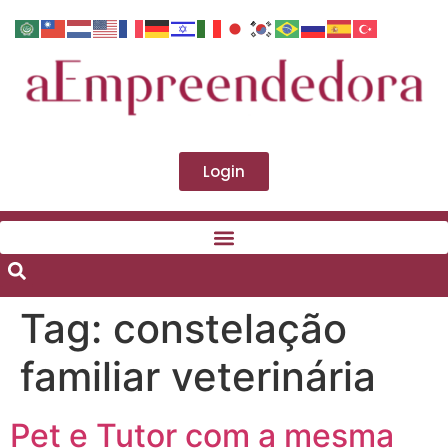
Login
Tag:
constelação
familiar veterinária
Pet e Tutor com a mesma