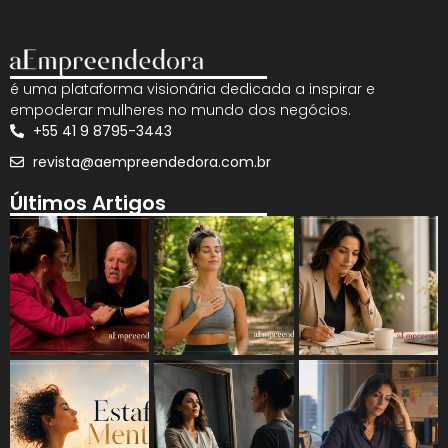
é uma plataforma visionária dedicada a inspirar e
empoderar mulheres no mundo dos negócios.
+55 41 9 8795-3443
revista@aempreendedora.com.br
Últimos Artigos