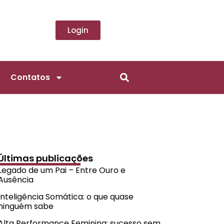
Login
Contatos
Últimas publicações
Legado de um Pai – Entre Ouro e
Ausência
Inteligência Somática: o que quase
ninguém sabe
Alta Performance Feminina: sucesso sem