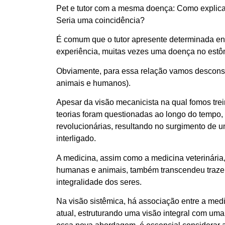
Pet e tutor com a mesma doença: Como explica
Seria uma coincidência?
É comum que o tutor apresente determinada e
experiência, muitas vezes uma doença no estô
Obviamente, para essa relação vamos desconsi
animais e humanos).
Apesar da visão mecanicista na qual fomos tre
teorias foram questionadas ao longo do tempo,
revolucionárias, resultando no surgimento de
interligado.
A medicina, assim como a medicina veterinária,
humanas e animais, também transcendeu trazen
integralidade dos seres.
Na visão sistêmica, há associação entre a medic
atual, estruturando uma visão integral com um