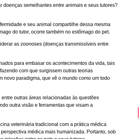
r doenças semelhantes entre animais e seus tutores?
nfermidade e seu animal compartilhe dessa mesma
mago do tutor, ocorre também no estômago do pet.
derar as zoonoses (doenças transmissíveis entre
inados para embasar os acontecimentos da vida, tais
 fazendo com que surgissem outras teorias
 um novo paradigma, que vê o mundo como um todo
 entre outras áreas relacionadas às questões
do outra visão e ferramentas que visam a
ina veterinária tradicional com a prática médica
a perspectiva médica mais humanizada. Portanto, sob