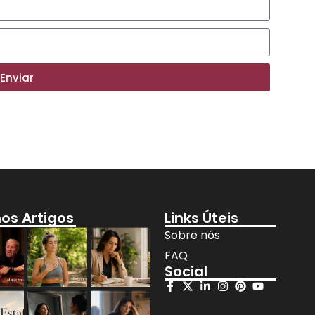
Enviar
mos Artigos
Links Úteis
Sobre nós
FAQ
Social