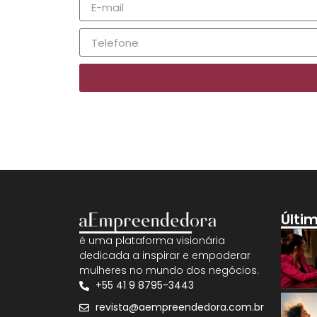
Últi
é uma plataforma visionária
dedicada a inspirar e empoderar
mulheres no mundo dos negócios.
+55 41 9 8795-3443
revista@aempreendedora.com.br