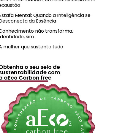
exaustão
Estafa Mental: Quando a Inteligência se
Desconecta da Essência
Conhecimento não transforma.
Identidade, sim
A mulher que sustenta tudo
Obtenha o seu selo de
sustentabilidade com
a aEco Carbon free