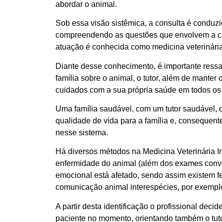
abordar o animal.
Sob essa visão sistêmica, a consulta é conduzid
compreendendo as questões que envolvem a ca
atuação é conhecida como medicina veterinária in
Diante desse conhecimento, é importante ress
família sobre o animal, o tutor, além de mante
cuidados com a sua própria saúde em todos os as
Uma família saudável, com um tutor saudável, c
qualidade de vida para a família e, consequent
nesse sistema.
Há diversos métodos na Medicina Veterinária In
enfermidade do animal (além dos exames conve
emocional está afetado, sendo assim existem fe
comunicação animal interespécies, por exempl
A partir desta identificação o profissional dec
paciente no momento, orientando também o tut