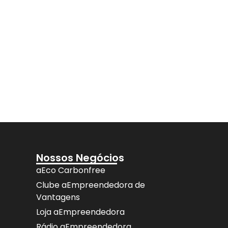
Nossos Negócios
aEco Carbonfree
Clube aEmpreendedora de
Vantagens
Loja aEmpreendedora
Rádio aEmpreendedora