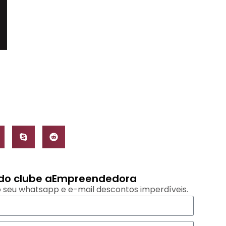
s do clube aEmpreendedora
 seu whatsapp e e-mail descontos imperdíveis.