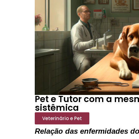
Pet e Tutor com a mes
sistêmica
Veterinário e Pet
Relação das enfermidades do