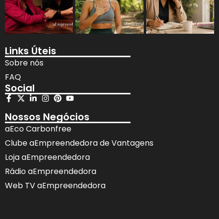
Links Úteis
Sobre nós
FAQ
Social
Nossos Negócios
aEco Carbonfree
Clube aEmpreendedora de Vantagens
Loja aEmpreendedora
Rádio aEmpreendedora
Web TV aEmpreendedora