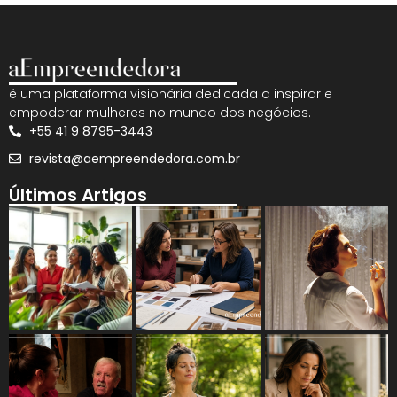
é uma plataforma visionária dedicada a inspirar e
empoderar mulheres no mundo dos negócios.
+55 41 9 8795-3443
revista@aempreendedora.com.br
Últimos Artigos