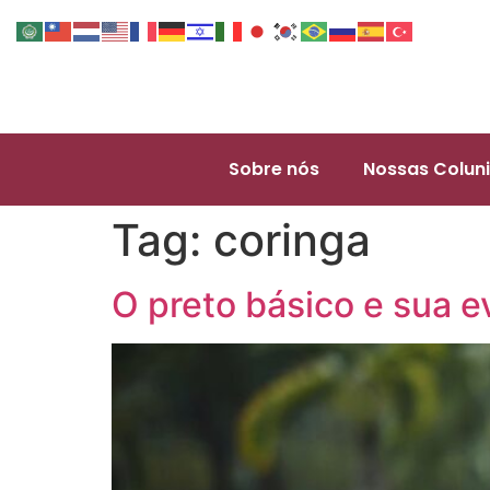
Sobre nós
Nossas Coluni
Tag:
coringa
O preto básico e sua e