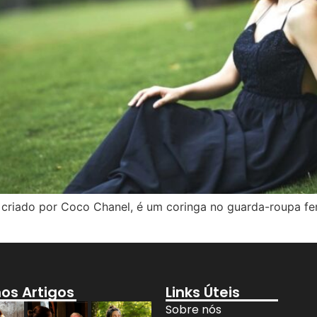
o, criado por Coco Chanel, é um coringa no guarda-roupa fe
mos Artigos
Links Úteis
Sobre nós