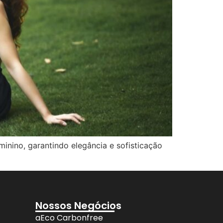
minino, garantindo elegância e sofisticação
Nossos Negócios
aEco Carbonfree