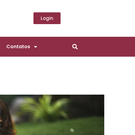
Login
Contatos