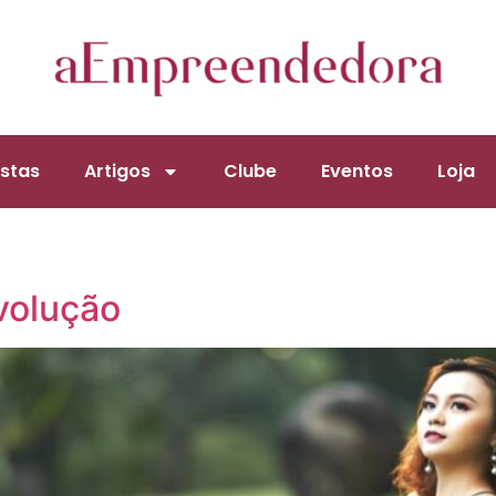
stas
Artigos
Clube
Eventos
Loja
volução