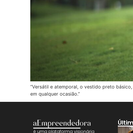
“Versátil e atemporal, o vestido preto básic
em qualquer ocasião.”
Últi
é uma plataforma visionária