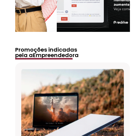
Promoções indicadas
pela aEmpreendedora