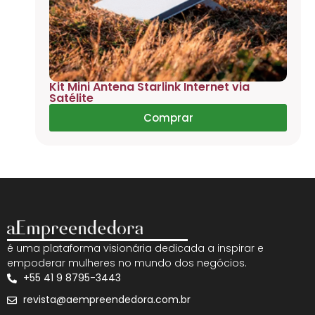
Kit Mini Antena Starlink Internet via
Satélite
Comprar
é uma plataforma visionária dedicada a inspirar e
empoderar mulheres no mundo dos negócios.
+55 41 9 8795-3443
revista@aempreendedora.com.br