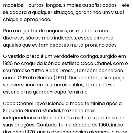
modelos – curtos, longos, simples ou sofisticados – ele
se adapta a qualquer situação, garantindo um visual
chique e apropriado.
Para um jantar de negócios, os modelos mais
discretos são os mais indicados, especialmente
aqueles que evitam decotes muito pronunciados.
O vestido preto é um verdadeiro coringa, surgido em
1926 no croqui da icônica estilista Coco Chanel, com o
seu famoso “Little Black Dress”, também conhecido
como O Preto Básico (LBD). Desde então, essa peça
se diversificou em inúmeros estilos, tornando-se
essencial no guarda-roupa feminino.
Coco Chanel revolucionou a moda feminina após a
Segunda Guerra Mundial, trazendo mais
independência e liberdade às mulheres por meio de
suas criações. Contudo, foi na década de 1960, início
dos anos 1970, que o pretinho básico alcançou o auge