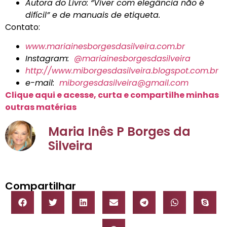
Autora do Livro: “Viver com elegância não é
difícil” e de manuais de etiqueta.
Contato:
www.mariainesborgesdasilveira.com.br
Instagram:
@mariainesborgesdasilveira
http://www.miborgesdasilveira.blogspot.com.br
e-mail:
miborgesdasilveira@gmail.com
Clique aqui e acesse, curta e compartilhe minhas
outras matérias
Maria Inês P Borges da
Silveira
Compartilhar