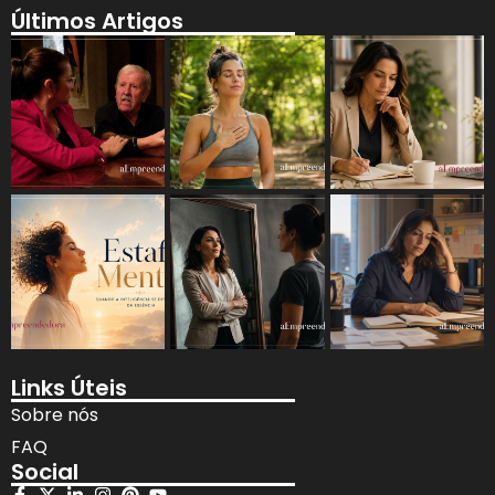
Últimos Artigos
Links Úteis
Sobre nós
FAQ
Social