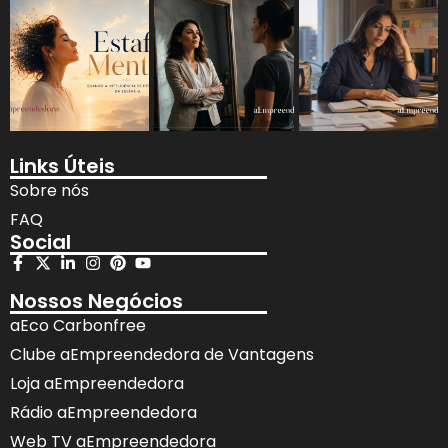
Links Úteis
Sobre nós
FAQ
Social
Nossos Negócios
aEco Carbonfree
Clube aEmpreendedora de Vantagens
Loja aEmpreendedora
Rádio aEmpreendedora
Web TV aEmpreendedora