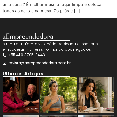
uma coisa? É melhor mesmo jogar limpo e colocar
todas as cartas na mesa. Os prós e […]
é uma plataforma visionária dedicada a inspirar e
empoderar mulheres no mundo dos negócios.
+55 41 9 8795-3443
revista@aempreendedora.com.br
Últimos Artigos