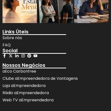
Links Úteis
Sobre nós
FAQ
Social
Nossos Negócios
aEco Carbonfree
Clube aEmpreendedora de Vantagens
Loja aEmpreendedora
Rádio aEmpreendedora
Web TV aEmpreendedora