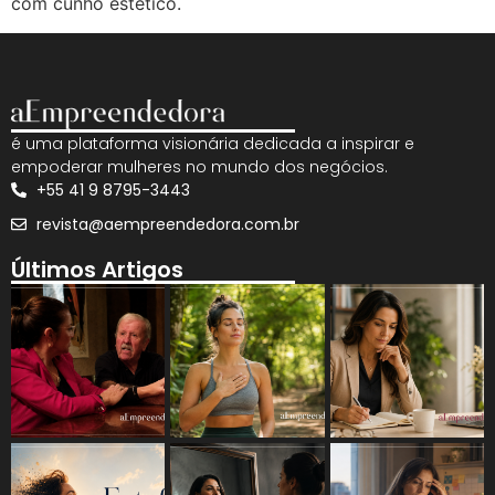
com cunho estético.
é uma plataforma visionária dedicada a inspirar e
empoderar mulheres no mundo dos negócios.
+55 41 9 8795-3443
revista@aempreendedora.com.br
Últimos Artigos