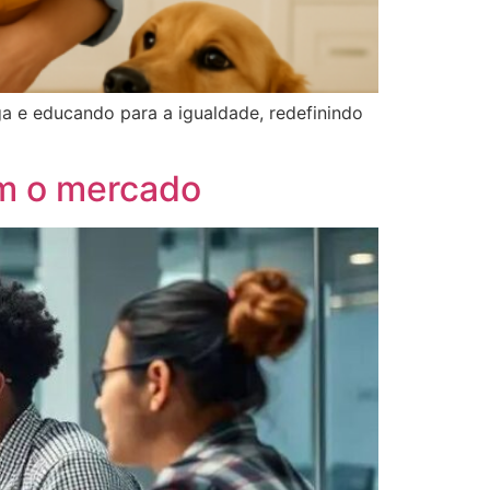
a e educando para a igualdade, redefinindo
am o mercado