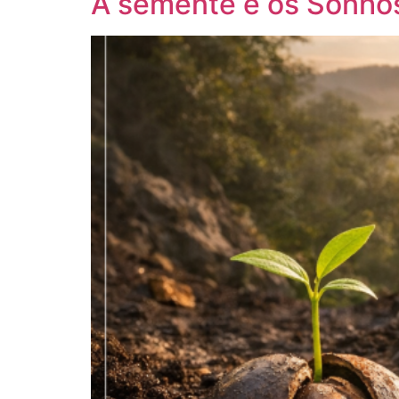
A semente e os Sonho