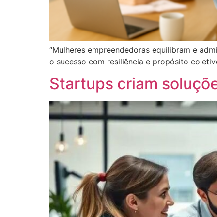
“Mulheres empreendedoras equilibram e admin
o sucesso com resiliência e propósito coletiv
Startups criam soluçõ