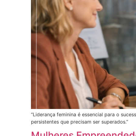
“Liderança feminina é essencial para o suces
persistentes que precisam ser superados.”
Mulheres Empreendedo