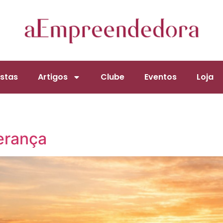
stas
Artigos
Clube
Eventos
Loja
erança