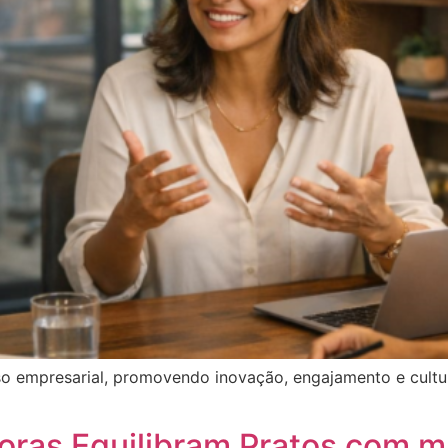
so empresarial, promovendo inovação, engajamento e cultur
ras Equilibram Pratos com m