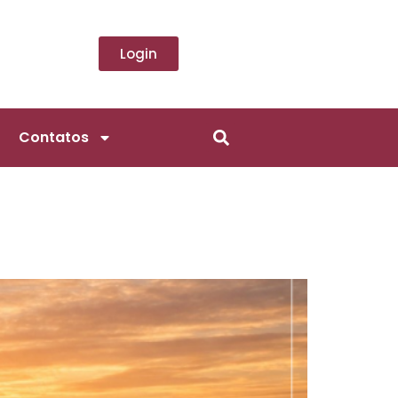
Login
Contatos