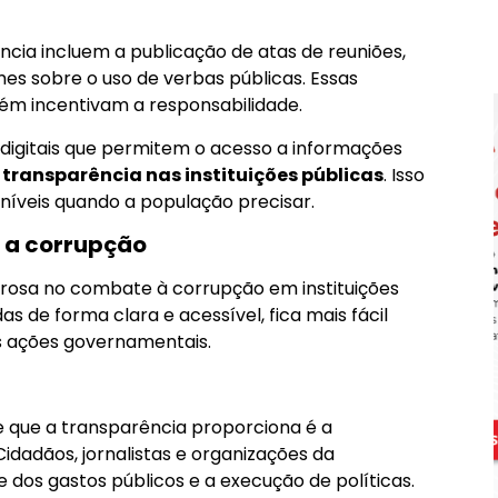
cia incluem a publicação de atas de reuniões,
mes sobre o uso de verbas públicas. Essas
m incentivam a responsabilidade.
 digitais que permitem o acesso a informações
a
transparência nas instituições públicas
. Isso
níveis quando a população precisar.
 a corrupção
osa no combate à corrupção em instituições
s de forma clara e acessível, fica mais fácil
s ações governamentais.
 que a transparência proporciona é a
 Cidadãos, jornalistas e organizações da
e dos gastos públicos e a execução de políticas.