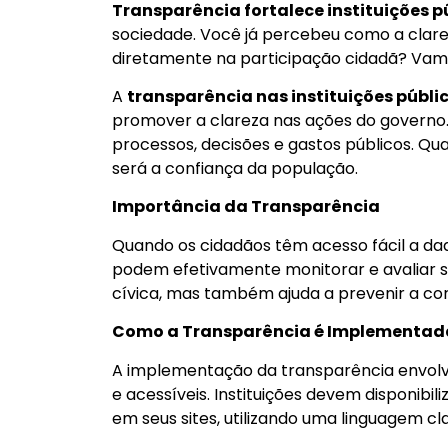
Transparência fortalece instituições p
sociedade. Você já percebeu como a clare
diretamente na participação cidadã? Vamo
A
transparência nas instituições públi
promover a clareza nas ações do governo.
processos, decisões e gastos públicos. Qua
será a confiança da população.
Importância da Transparência
Quando os cidadãos têm acesso fácil a dad
podem efetivamente monitorar e avaliar su
cívica, mas também ajuda a prevenir a co
Como a Transparência é Implementad
A implementação da transparência envolv
e acessíveis. Instituições devem disponibil
em seus sites, utilizando uma linguagem cl