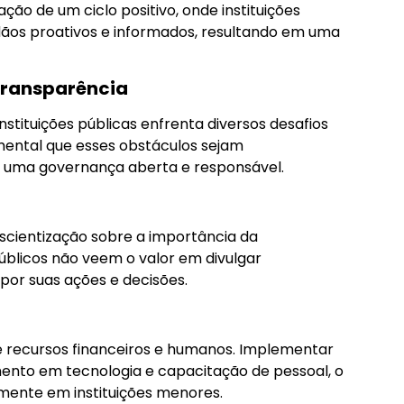
ção de um ciclo positivo, onde instituições
os proativos e informados, resultando em uma
transparência
nstituições públicas enfrenta diversos desafios
mental que esses obstáculos sejam
 uma governança aberta e responsável.
nscientização sobre a importância da
públicos não veem o valor em divulgar
por suas ações e decisões.
 de recursos financeiros e humanos. Implementar
mento em tecnologia e capacitação de pessoal, o
mente em instituições menores.