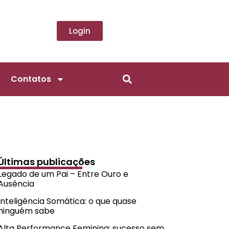
Login
Contatos
Últimas publicações
Legado de um Pai – Entre Ouro e
Ausência
Inteligência Somática: o que quase
ninguém sabe
Alta Performance Feminina: sucesso sem