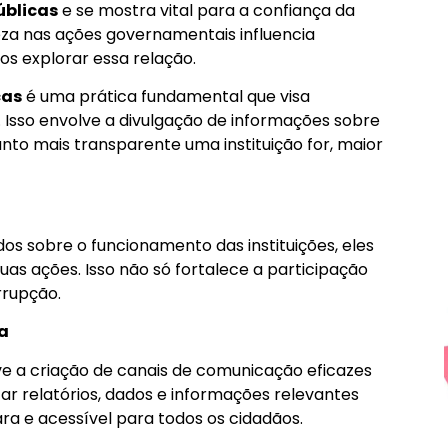
úblicas
e se mostra vital para a confiança da
za nas ações governamentais influencia
s explorar essa relação.
cas
é uma prática fundamental que visa
 Isso envolve a divulgação de informações sobre
nto mais transparente uma instituição for, maior
os sobre o funcionamento das instituições, eles
as ações. Isso não só fortalece a participação
rrupção.
a
e a criação de canais de comunicação eficazes
izar relatórios, dados e informações relevantes
ara e acessível para todos os cidadãos.