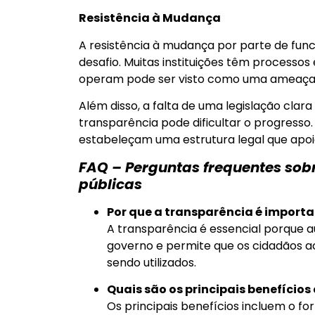
Resistência à Mudança
A resistência à mudança por parte de fun
desafio. Muitas instituições têm process
operam pode ser visto como uma ameaça 
Além disso, a falta de uma legislação clar
transparência pode dificultar o progresso.
estabeleçam uma estrutura legal que apoie
FAQ – Perguntas frequentes sobr
públicas
Por que a transparência é importa
A transparência é essencial porque 
governo e permite que os cidadãos 
sendo utilizados.
Quais são os principais benefício
Os principais benefícios incluem o fo