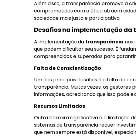
Além disso, a transparência promove a cria
comprometidas com a ética atraem cidadã
sociedade mais justa e participativa.
Desafios na implementação da 
A implementação da
transparência
nas i
que podem dificultar seu sucesso. É funda
compreendidos e superados para garantir
Falta de Conscientização
Um dos principais desafios é a falta de co
transparência. Muitas vezes, os gestores 
informações, acreditando que isso pode ex
Recursos Limitados
Outra barreira significativa é a limitação
sistemas de transparência requer investi
que nem sempre está disponível, especial