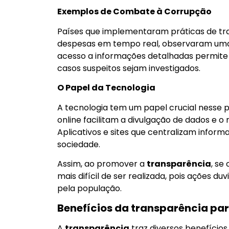
Exemplos de Combate à Corrupção
Países que implementaram práticas de tra
despesas em tempo real, observaram uma r
acesso a informações detalhadas permite 
casos suspeitos sejam investigados.
O Papel da Tecnologia
A tecnologia tem um papel crucial nesse p
online facilitam a divulgação de dados e 
Aplicativos e sites que centralizam infor
sociedade.
Assim, ao promover a
transparência
, se
mais difícil de ser realizada, pois ações 
pela população.
Benefícios da transparência pa
A
transparência
traz diversos benefícios