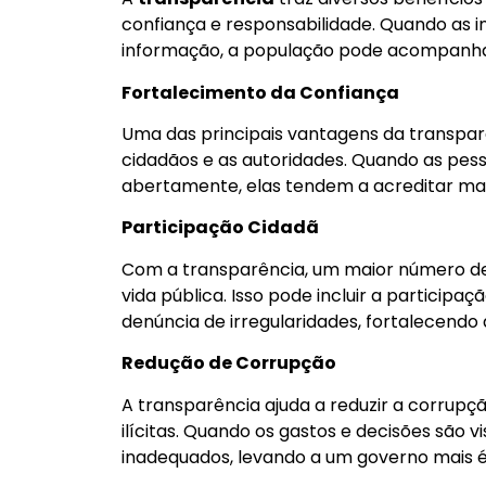
confiança e responsabilidade. Quando as i
informação, a população pode acompanha
Fortalecimento da Confiança
Uma das principais vantagens da transpar
cidadãos e as autoridades. Quando as pes
abertamente, elas tendem a acreditar mais
Participação Cidadã
Com a transparência, um maior número de 
vida pública. Isso pode incluir a particip
denúncia de irregularidades, fortalecendo
Redução de Corrupção
A transparência ajuda a reduzir a corrupçã
ilícitas. Quando os gastos e decisões são v
inadequados, levando a um governo mais é