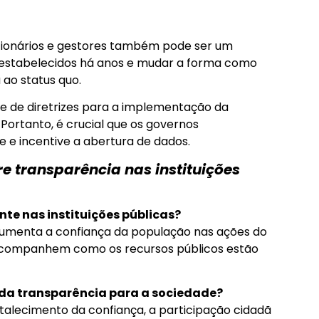
cionários e gestores também pode ser um
os estabelecidos há anos e mudar a forma como
ao status quo.
a e de diretrizes para a implementação da
 Portanto, é crucial que os governos
 e incentive a abertura de dados.
e transparência nas instituições
nte nas instituições públicas?
aumenta a confiança da população nas ações do
acompanhem como os recursos públicos estão
s da transparência para a sociedade?
rtalecimento da confiança, a participação cidadã