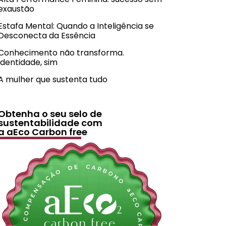
exaustão
Estafa Mental: Quando a Inteligência se
Desconecta da Essência
Conhecimento não transforma.
Identidade, sim
A mulher que sustenta tudo
Obtenha o seu selo de
sustentabilidade com
a aEco Carbon free