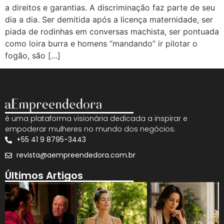
a direitos e garantias. A discriminação faz parte de seu
dia a dia. Ser demitida após a licença maternidade, ser
piada de rodinhas em conversas machista, ser pontuada
como loira burra e homens “mandando” ir pilotar o
fogão, são […]
é uma plataforma visionária dedicada a inspirar e
empoderar mulheres no mundo dos negócios.
+55 41 9 8795-3443
revista@aempreendedora.com.br
Últimos Artigos