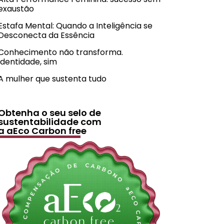
exaustão
Estafa Mental: Quando a Inteligência se
Desconecta da Essência
Conhecimento não transforma.
Identidade, sim
A mulher que sustenta tudo
Obtenha o seu selo de
sustentabilidade com
a aEco Carbon free