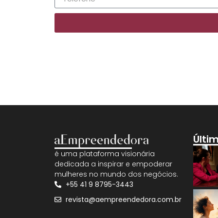
Últi
é uma plataforma visionária
dedicada a inspirar e empoderar
mulheres no mundo dos negócios.
+55 41 9 8795-3443
revista@aempreendedora.com.br