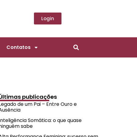
Login
Contatos
Últimas publicações
Legado de um Pai – Entre Ouro e
Ausência
Inteligência Somática: o que quase
ninguém sabe
Alta Performance Feminina: sucesso sem