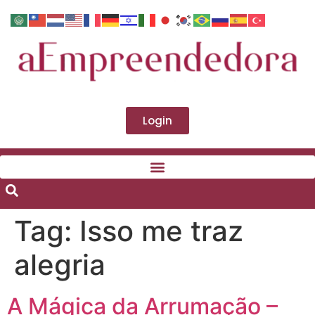
Login
Tag:
Isso me traz
alegria
A Mágica da Arrumação –