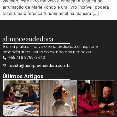
vivendo, este livro me veio à cabeça. A Mágica da
arrumação de Marie Kondo é um livro incrível, poderá
fazer uma diferença fundamental na maneira […]
é uma plataforma visionária dedicada a inspirar e
empoderar mulheres no mundo dos negócios.
+55 41 9 8795-3443
revista@aempreendedora.com.br
Últimos Artigos