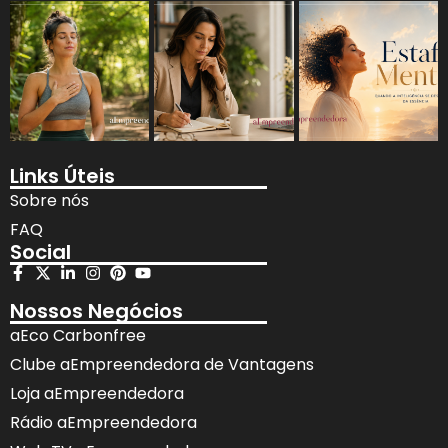
Links Úteis
Sobre nós
FAQ
Social
Nossos Negócios
aEco Carbonfree
Clube aEmpreendedora de Vantagens
Loja aEmpreendedora
Rádio aEmpreendedora